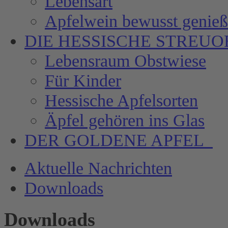
Lebensart
Apfelwein bewusst genie
DIE HESSISCHE
STREUO
Lebensraum Obstwiese
Für Kinder
Hessische Apfelsorten
Äpfel gehören ins Glas
DER GOLDENE APFEL
Aktuelle Nachrichten
Downloads
Downloads