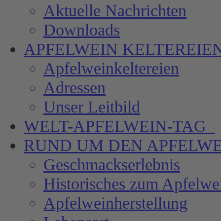
Aktuelle Nachrichten
Downloads
APFELWEIN
KELTEREIE
Apfelweinkeltereien
Adressen
Unser Leitbild
WELT-APFELWEIN-TAG
RUND UM DEN
APFELWE
Geschmackserlebnis
Historisches zum Apfelwe
Apfelweinherstellung