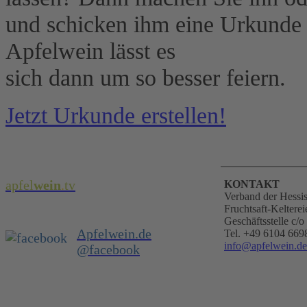
und schicken ihm eine Urkunde
Apfelwein lässt es
sich dann um so besser feiern.
Jetzt Urkunde erstellen!
apfel
wein
.
tv
KONTAKT
Verband der Hessi
Fruchtsaft-Kelterei
Geschäftsstelle c
Apfelwein.de
Tel. +49 6104 669
info@apfelwein.de
@facebook