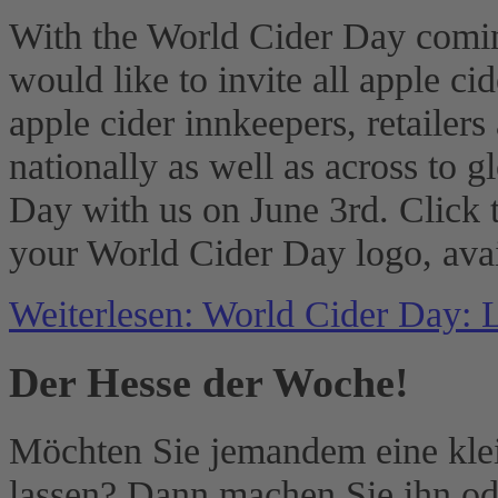
With the World Cider Day comin
would like to invite all apple ci
apple cider innkeepers, retailers
nationally as well as across to g
Day with us on June 3rd. Click 
your World Cider Day logo, avai
Weiterlesen: World Cider Day:
Der Hesse der Woche!
Möchten Sie jemandem eine kl
lassen? Dann machen Sie ihn o